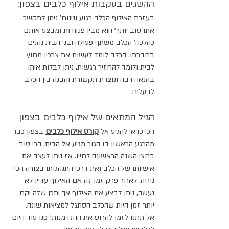
ההשגים בעקבות אילוף כלבים בצפון:
בעזרת האילוף הכלב רגוע ונינוח' ניתן לתקשר 
אתו טוב יותר' הוא מבין פקודות ומבצע אותם 
כהלכה' הכלב משתף פעולה ובני הבית נהנים 
בחברתו. הכלב לומד לעשות את צרכיו מחוץ 
לבית ולומד להחזיר רגשות. ניתן לבלות איתו 
בהנאה רבה ונוצרת תקשורת והבנה בין הכלב 
לבעלים.
הגיל המתאים של אילוף כלבים בצפון
הכי כדאי להגיע אל 
קורס אילוף כלבים
 בצפון כבר 
מהרגע הראשון בו הגור מגיע אל הבית, הכי טוב 
בחצי השנה הראשונה לחייו. אז ניתן לעצב את 
אישיותו של הכלב ואת דרכי התנהגותו בצורה הכי 
נוחה. לאחר פרק זמן זה אם האילוף עדיין לא 
נעשה, ניתן לבצע את האילוף אך יתכן שזה יקח 
יותר זמן היות שהכלב הסתגל למציאות שונה.
אל תתנו לזמן להרוס את ההזדמנות! פנו עוד היום 