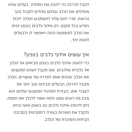
לקבל הדרכה כדי להבין את התהליך. בעלים שלא 
מאלפים את הכלב שלהם עלולים לסבול מכך 
נוראות. סדר היום עלול להשתבש והכלב ילכלך 
ויפריע בכל מקום. רק אילוף כלבים בצפון יכניס 
את הכלב למשמעת נכונה ויאפשר לו ולבעלים 
להנות יחד.
איך עושים אילוף כלבים בצפון?
כדי להשיג אילוף כלבים בצפון מביאים אל הכלב 
אל כלביית שילובים. שם מקבל הצוות המקצועי 
את הכלב ומכניס אותו לסדרה של שיעורים. הכלב 
מקבל הדרכה, הבעלים מבינים טוב יותר איך 
לעבוד אתו. בעזרת התרגול המקצועי שלהם הוא 
מבין מה רוצים ממנו ולמה אסור ללכלך את הספה. 
ניתן להזמין אילוף כלבים גם באופן אישי וביתי, 
ולקבל את השירות בצורה דיסקרטית בסביבה 
הביתית והמוכרת של הכלב.