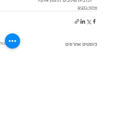
לכלביית שילובים להזמין אילוף!
אילוף כלבים
פוסטים אחרונים
הצג הכול