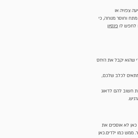
עה צפויה או
תח וחוסר מנוחה, כי
ם לחפש לו
פנסיון
י שהוא יקבל את היחס
 מתאים לכלב שלכם,
מת חשוב להם לדאוג
גיש.
 כאן לא אוספים את
. ממש כמו ילדים.כאן