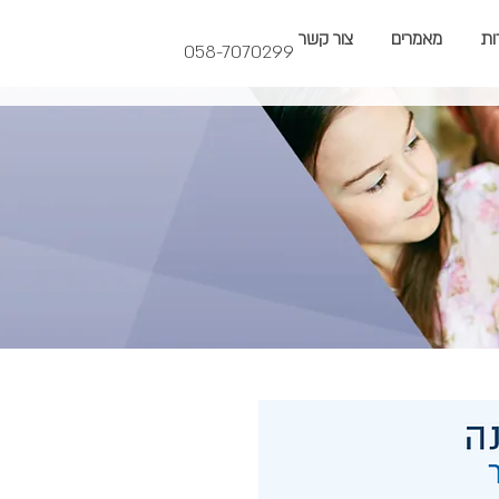
ות
מאמרים
צור קשר
058-7070299