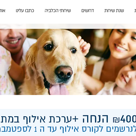
שנת שירות
דרושים
שירותי הכלביה
כתבו עלינו
אוד