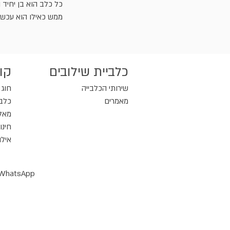
כל כלב הוא בן יחיד 
ממש כאילו הוא עכשיו
כלביית שילובים
קור
שירותי הכלבייה
חוג 
מאמרים
כלבנ
מאל
חינו
אילו
WhatsApp