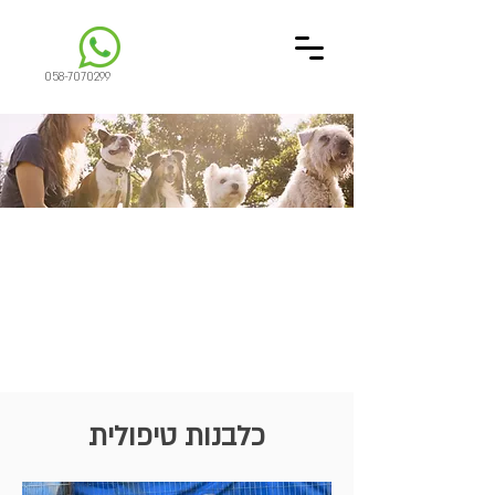
058-7070299
כלבנות טיפולית