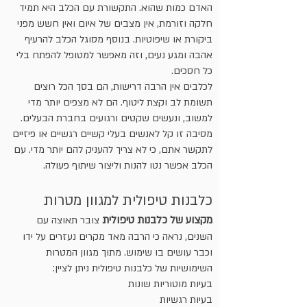
האדם כמות שהוא. התקשורת עם הכלב היא תמיד
חלקה וזורמת, אין מצבים של איום ואין חשש מפני
ביקורת או שיפוטיות. בנוסף מסוגל הכלב להרעיף
אהבה ומגע נעים, וזה מאפשר למטופל להפתח בלי
כל חסכים.
לכלבים אין הרבה דרישות, הם בסך הכל רוצים
תשומת לב וקצת ליטוף. הם לא מצפים יותר מדי
למשוב, ונעשים שקטים ורגועים בחברת הבעלים.
מסיבה זו קל לאנשים בעלי קשיים רגשיים או פיזיים
לתקשר אתם, כי לא צריך להעניק להם יותר מדי. עם
הכלב אפשר נטו להנות וליצור שיתוף פעולה.
כלבנות טיפולית למגוון מטרות
מקצוע של כלבנות טיפולית
צובר תאוצה עם
השנים, נראה כי הרבה מאד מקרים נעזרים על ידו
וכבר עושים בו שימוש. מתוך מגוון המטרות
השימושיות של כלבנות טיפולית ניתן לציין:
בעיות מוטוריות שונות
בעיות רגשיות