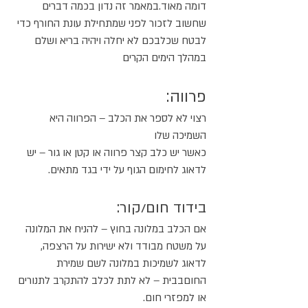
דומה מאוד.במאמר זה נדון בכמה דברים
שחשוב לזכור לפני שמתחילת עונת החורף כדי
לבטח שכלבכם לא יחלה ויהיה בריא ושלם
במהלך הימים הקרים
פרווה:
רצוי לא לספר את הכלב – הפרווה היא
השמיכה שלו
כאשר יש כלב קצר פרווה או קטן או גור – יש
לדאוג לחימום הגוף על ידי בגד מתאים.
בידוד חום/קור:
אם הכלב במלונה בחוץ – להניח את המלונה
על משטח מבודד ולא ישירות על הרצפה,
לדאוג לשמיכות במלונה לשם שמירת
החוםבבית – לא לתת לכלב להתקרב לתנורים
או למפזרי חום.